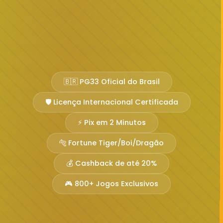
🇧🇷 PG33 Oficial do Brasil
🛡️ Licença Internacional Certificada
⚡ Pix em 2 Minutos
🐅 Fortune Tiger/Boi/Dragão
💰 Cashback de até 20%
🎮 800+ Jogos Exclusivos