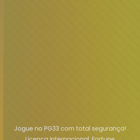
Jogue no PG33 com total segurança!
Licença internacional, Fortune