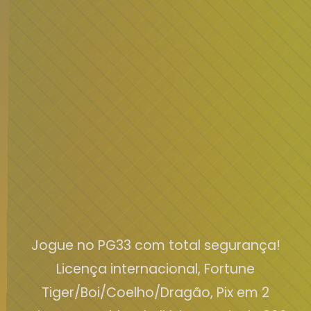
Jogue no PG33 com total segurança!
Licença internacional, Fortune
Tiger/Boi/Coelho/Dragão, Pix em 2