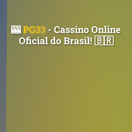
🎰
PG33
- Cassino Online
Oficial do Brasil! 🇧🇷