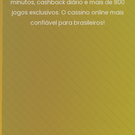
minutos, cashback diário e mais de 800
jogos exclusivos. O cassino online mais
confiável para brasileiros!