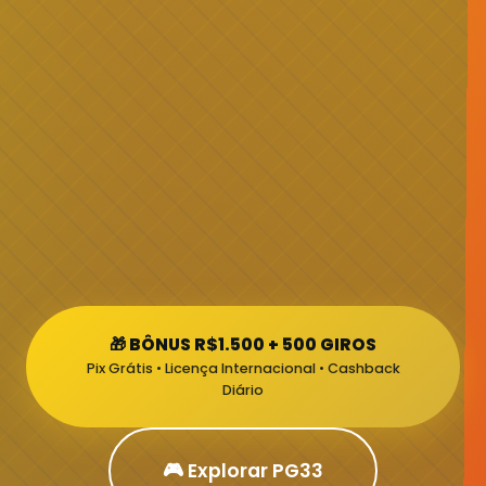
🎁 BÔNUS R$1.500 + 500 GIROS
Pix Grátis • Licença Internacional • Cashback
Diário
🎮 Explorar PG33