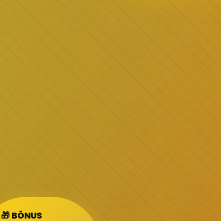
🎁 BÔNUS