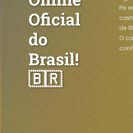
Pix 
Oficial
cash
de 8
do
O ca
confi
Brasil!
🇧🇷