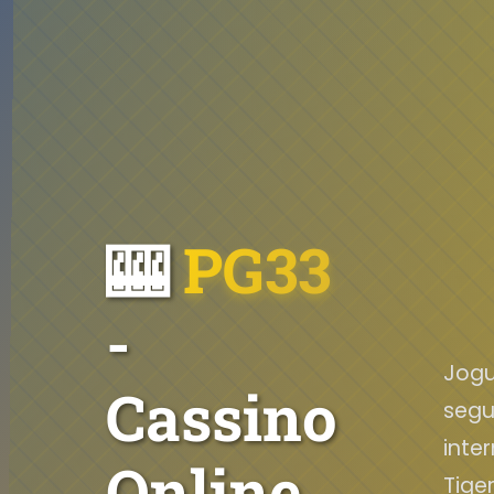
🎰
PG33
-
Jogu
Cassino
segu
inte
Online
Tige