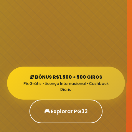
🎁 BÔNUS R$1.500 + 500 GIROS
Pix Grátis • Licença Internacional • Cashback
Diário
🎮 Explorar PG33