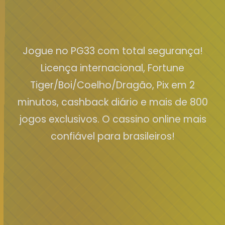
Jogue no PG33 com total segurança!
Licença internacional, Fortune
Tiger/Boi/Coelho/Dragão, Pix em 2
minutos, cashback diário e mais de 800
jogos exclusivos. O cassino online mais
confiável para brasileiros!