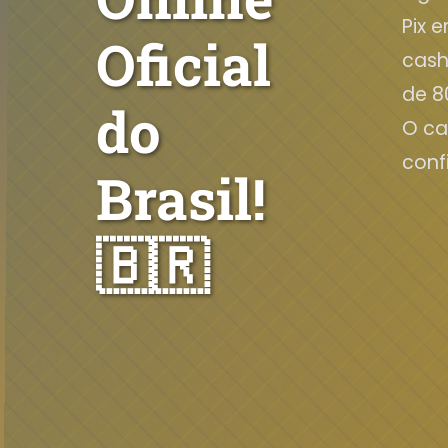
Pix 
Oficial
cash
de 8
do
O ca
confi
Brasil!
🇧🇷