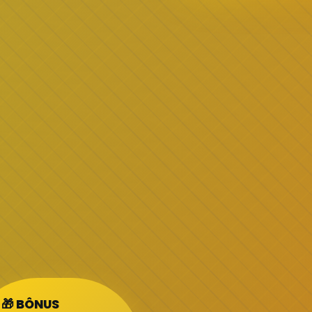
🎁 BÔNUS