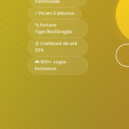
Certificada
⚡ Pix em 2 Minutos
🐅 Fortune
Tiger/Boi/Dragão
💰 Cashback de até
20%
🎮 800+ Jogos
Exclusivos