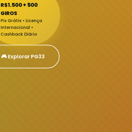
R$1.500 + 500
GIROS
Pix Grátis • Licença
Internacional •
Cashback Diário
🎮 Explorar PG33